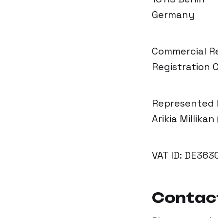
Germany
Commercial Re
Registration C
Represented 
Arikia Millika
VAT ID: DE363
Contac