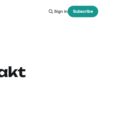
Sign in
Subscribe
akt