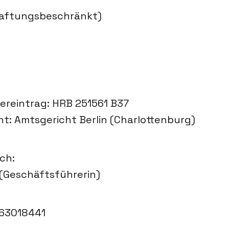
aftungsbeschränkt)
ereintrag: HRB 251561 B37
ht: Amtsgericht Berlin (Charlottenburg)
ch:
n (Geschäftsführerin)
363018441